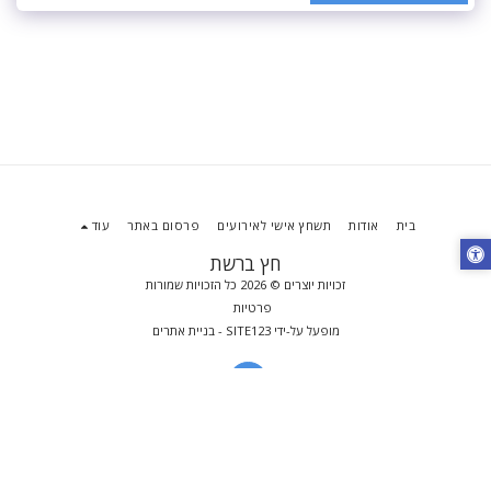
בית
אודות
תשחץ אישי לאירועים
פרסום באתר
עוד
חץ ברשת
זכויות יוצרים © 2026 כל הזכויות שמורות
פרטיות
מופעל על-ידי
SITE123
-
בניית אתרים