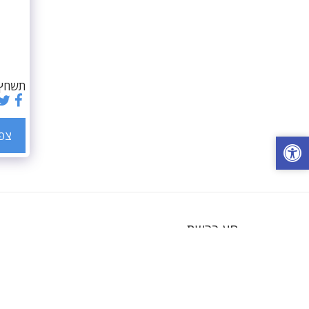
תשחץ 84 רגיל 22
צפה
חץ ברשת
זכויות יוצרים © 2026 כל הזכויות שמורות
פרטיות
מופעל על-ידי
SITE123
-
בניית אתרים