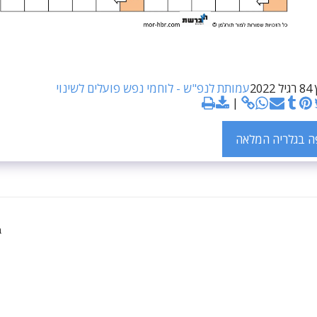
20
עמותת לנפ"ש - לוחמי נפש פועלים לשינוי
 בגלריה המלאה
ב