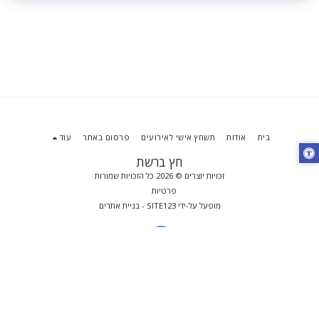
בית
אודות
תשחץ אישי לאירועים
פרסום באתר
עוד
חץ ברשת
זכויות יוצרים © 2026 כל הזכויות שמורות
פרטיות
מופעל על-ידי
SITE123
-
בניית אתרים