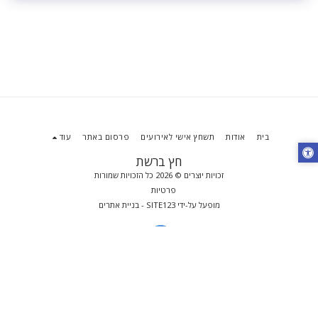
בית
אודות
תשחץ אישי לאירועים
פרסום באתר
עוד
חץ ברשת
זכויות יוצרים © 2026 כל הזכויות שמורות
פרטיות
מופעל על-ידי
SITE123
-
בניית אתרים