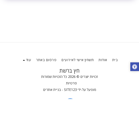
בית
אודות
תשחץ אישי לאירועים
פרסום באתר
עוד
חץ ברשת
זכויות יוצרים © 2026 כל הזכויות שמורות
פרטיות
מופעל על-ידי
SITE123
-
בניית אתרים