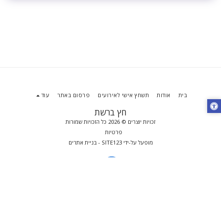
בית
אודות
תשחץ אישי לאירועים
פרסום באתר
עוד
חץ ברשת
זכויות יוצרים © 2026 כל הזכויות שמורות
פרטיות
מופעל על-ידי
SITE123
-
בניית אתרים